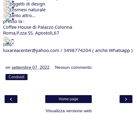
 oggetti di design
 cosmesi naturale
 tanto altro...
presso la :
Coffee House di Palazzo Colonna
Roma,P.zza SS. Apostoli,67
Info:
luxareacenter@yahoo.com / 3498774204 ( anche Whatsapp )
on
settembre 07, 2022
Nessun commento:
Condividi
‹
›
Home page
Visualizza versione web