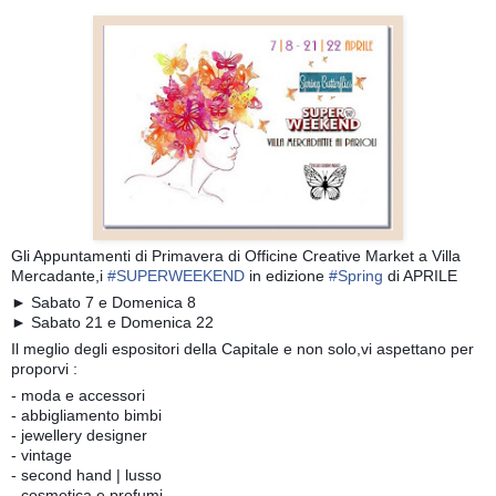
Gli Appuntamenti di Primavera di Officine Creative Market a Villa
Mercadante,i
#
SUPERWEEKEND
in edizione
#
Spring
di APRILE
► Sabato 7 e Domenica 8
► Sabato 21 e Domenica 22
Il meglio degli espositori della Capitale e non solo,vi aspettano per
proporvi :
- moda e accessori
- abbigliamento bimbi
- jewellery designer
- vintage
- second hand | lusso
- cosmetica e profumi