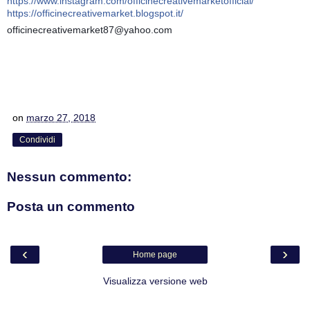
https://www.instagram.com/officinecreativemarketofficial/
https://officinecreativemarket.blogspot.it/
officinecreativemarket87@yahoo.com
on
marzo 27, 2018
Condividi
Nessun commento:
Posta un commento
‹
›
Home page
Visualizza versione web