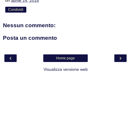
on
aprile 14, 2018
Condividi
Nessun commento:
Posta un commento
‹
›
Home page
Visualizza versione web