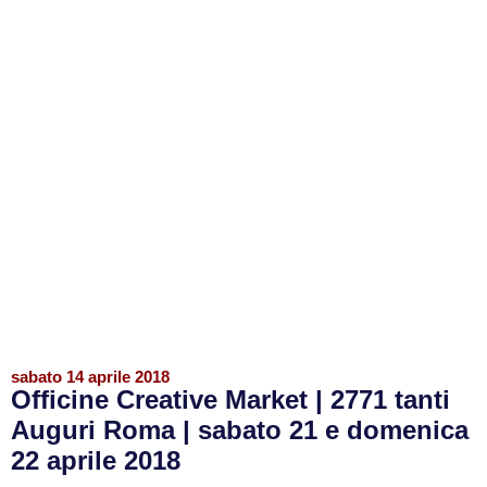
sabato 14 aprile 2018
Officine Creative Market | 2771 tanti
Auguri Roma | sabato 21 e domenica
22 aprile 2018