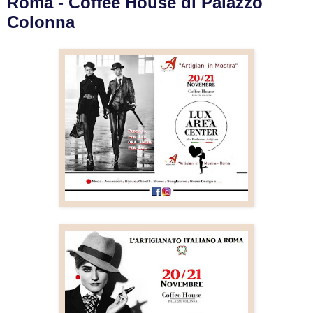
Roma - Coffee House di Palazzo
Colonna