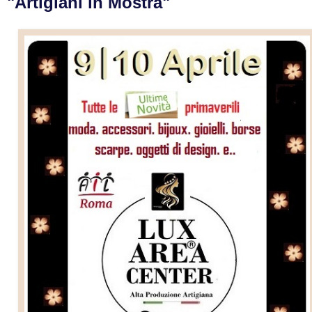
"Artigiani in Mostra"