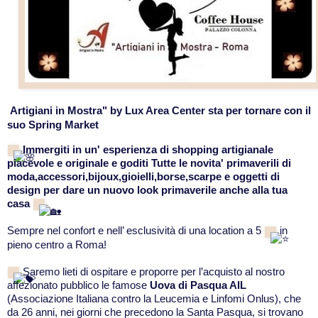
Artigiani in Mostra" by 
Lux Area Center
 sta per tornare con il 
suo Spring Market 
 Immergiti in un' esperienza di shopping artigianale 
piacevole e originale e goditi Tutte le novita' primaverili di 
moda,accessori,bijoux,gioielli,borse,scarpe e oggetti di 
design per dare un nuovo look primaverile anche alla tua 
casa
Sempre nel confort e nell’ esclusività di una location a 5 
 in 
pieno centro a Roma!
 Saremo lieti di ospitare e proporre per l’acquisto al nostro 
affezionato pubblico le famose 
Uova di Pasqua AIL 
(Associazione Italiana contro la Leucemia e Linfomi Onlus), che 
da 26 anni, nei giorni che precedono la Santa Pasqua, si trovano 